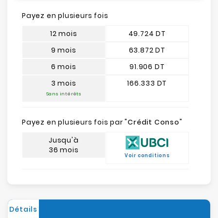
Payez en plusieurs fois
12 mois
49.724 DT
9 mois
63.872 DT
6 mois
91.906 DT
3 mois
166.333 DT
Sans intérêts
Payez en plusieurs fois par "
Crédit Conso
"
Jusqu'à
36 mois
Voir conditions
Détails