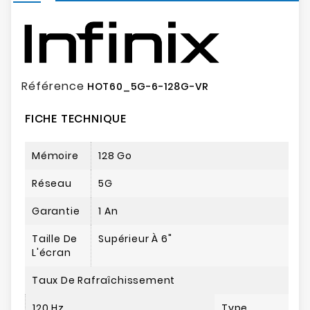
Référence
HOT60_5G-6-128G-VR
FICHE TECHNIQUE
Mémoire
128 Go
Réseau
5G
Garantie
1 An
Taille De
Supérieur À 6"
L'écran
Taux De Rafraîchissement
120 Hz
Type