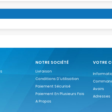
NOTRE SOCIÉTÉ
VOTRE 
es
Livraison
Informati
Conditions D'utilisation
Comman
Paiement Sécurisé
Avoirs
Paiement En Plusieurs Fois
Adresses
A Propos