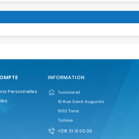
COMPTE
INFORMATION
ons Personnelles
Tunisianet
des
10 Rue Saint Augustin
1002 Tunis
Tunisie
+216 31 31 00 00