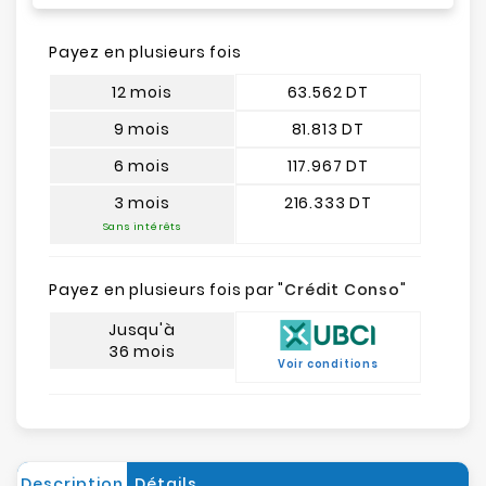
Payez en plusieurs fois
12 mois
63.562 DT
9 mois
81.813 DT
6 mois
117.967 DT
3 mois
216.333 DT
Sans intérêts
Payez en plusieurs fois par "
Crédit Conso
"
Jusqu'à
36 mois
Voir conditions
Description
Détails