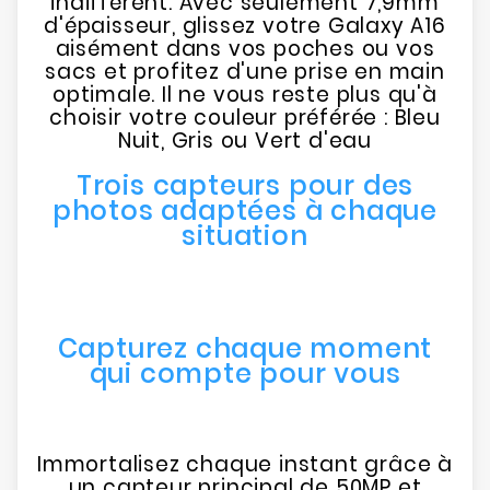
indifférent. Avec seulement 7,9mm
d'épaisseur, glissez votre Galaxy A16
aisément dans vos poches ou vos
sacs et profitez d'une prise en main
optimale. Il ne vous reste plus qu'à
choisir votre couleur préférée : Bleu
Nuit, Gris ou Vert d'eau
Trois capteurs pour des
photos adaptées à chaque
situation
Capturez chaque moment
qui compte pour vous
Immortalisez chaque instant grâce à
un capteur principal de 50MP et