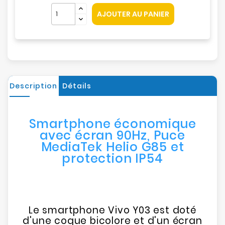
AJOUTER AU PANIER
Description
Détails
Smartphone économique
avec écran 90Hz, Puce
MediaTek Helio G85 et
protection IP54
Le smartphone Vivo Y03 est doté
d'une coque bicolore et d'un écran