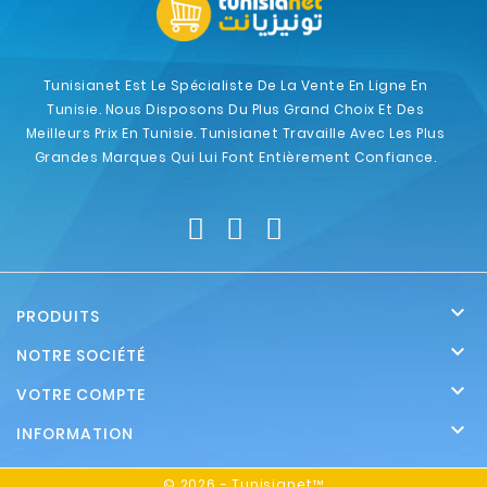
Tunisianet Est Le Spécialiste De La Vente En Ligne En
Tunisie. Nous Disposons Du Plus Grand Choix Et Des
Meilleurs Prix En Tunisie. Tunisianet Travaille Avec Les Plus
Grandes Marques Qui Lui Font Entièrement Confiance.

PRODUITS

NOTRE SOCIÉTÉ

VOTRE COMPTE

INFORMATION
© 2026 - Tunisianet™