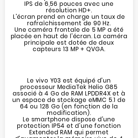
IPS de 6,56 pouces avec une
résolution HD+.
L'écran prend en charge un taux de
rafraîchissement de 90 Hz.
Une caméra frontale de 5 MP a été
placée en haut de l'écran. La caméra
principale est dotée de deux
capteurs 13 MP + QVGA.
Le vivo Y03 est équipé d'un
processeur MediaTek Helio G85
associé à 4 Go de RAM LPDDR4X et à
un espace de stockage eMMC 5.1 de
64 ou 128 Go (en fonction de la
modification).
Le smartphone dispose d'une
protection IP54 et d'une fonction
Extended RAM qui permet