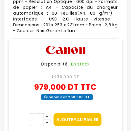
ppm - Résolution Optique : 600 dpi - Formats
de papier : A4 - Capacité du chargeur
automatique : 60 Feuilles(A4, 80 g/m²) -
Interfaces : USB 2.0 Haute vitesse -
Dimensions : 291 x 253 x 231 mm - Poids : 2,8 kg
- Couleur: Noir.Garantie 1an
Disponibilté :
En stock
1 239,000 DT
979,000 DT
TTC
Économisez 260,000 DT
AJOUTER AU PANIER