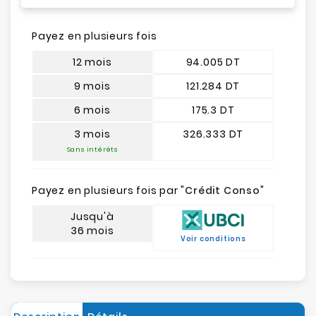
Payez en plusieurs fois
12 mois
94.005 DT
9 mois
121.284 DT
6 mois
175.3 DT
3 mois
326.333 DT
Sans intérêts
Payez en plusieurs fois par "
Crédit Conso
"
Jusqu'à
36 mois
Voir conditions