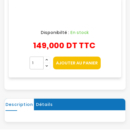
Disponibilté :
En stock
149,000 DT
TTC
AJOUTER AU PANIER
Description
Détails