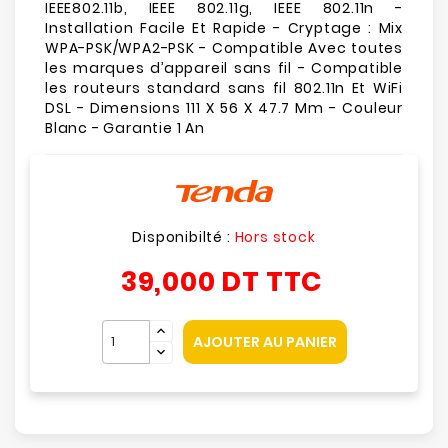
IEEE802.11b, IEEE 802.11g, IEEE 802.11n -
Installation Facile Et Rapide - Cryptage : Mix
WPA-PSK/WPA2-PSK - Compatible Avec toutes
les marques d’appareil sans fil - Compatible
les routeurs standard sans fil 802.11n Et WiFi
DSL - Dimensions 111 X 56 X 47.7 Mm - Couleur
Blanc - Garantie 1 An
Disponibilté :
Hors stock
39,000 DT
TTC
AJOUTER AU PANIER