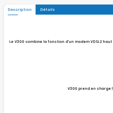
Description
Détails
Le V300 combine la fonction d'un modem VDSL2 haut d
V300 prend en charge le