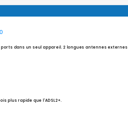
0
ports dans un seul appareil. 2 longues antennes externes
i
ois plus rapide que l'ADSL2+.