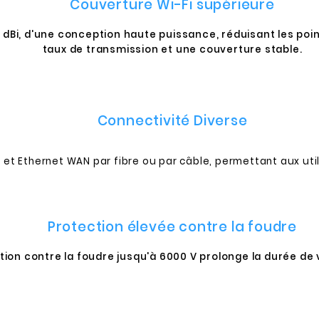
Couverture Wi-Fi supérieure
 dBi, d'une conception haute puissance, réduisant les poi
taux de transmission et une couverture stable.
Connectivité Diverse
et Ethernet WAN par fibre ou par câble, permettant aux util
Protection élevée contre la foudre
tion contre la foudre jusqu'à 6000 V prolonge la durée de 