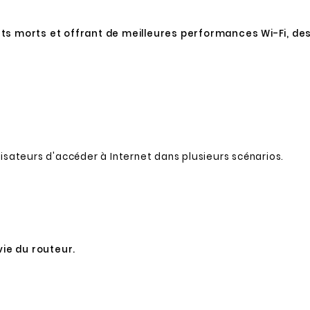
nts morts et offrant de meilleures performances Wi-Fi, de
isateurs d'accéder à Internet dans plusieurs scénarios.
vie du routeur.