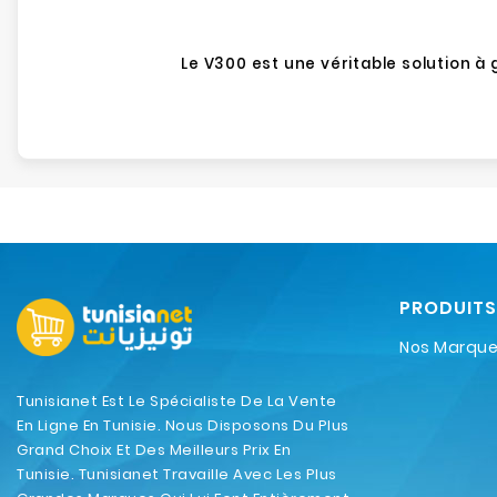
Le V300 est une véritable solution 
PRODUITS
Nos Marqu
Tunisianet Est Le Spécialiste De La Vente
En Ligne En Tunisie. Nous Disposons Du Plus
Grand Choix Et Des Meilleurs Prix En
Tunisie. Tunisianet Travaille Avec Les Plus