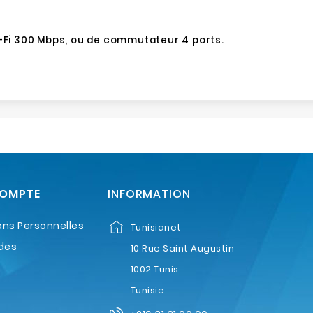
i-Fi 300 Mbps, ou de commutateur 4 ports.
COMPTE
INFORMATION
ons Personnelles
Tunisianet
des
10 Rue Saint Augustin
1002 Tunis
Tunisie