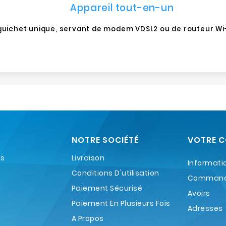
Appareil tout-en-un
à guichet unique, servant de modem VDSL2 ou de routeur W
NOTRE SOCIÉTÉ
VOTRE 
es
Livraison
Informati
Conditions D'utilisation
Comman
Paiement Sécurisé
Avoirs
Paiement En Plusieurs Fois
Adresses
A Propos