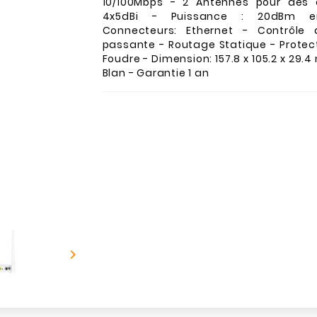
10/100Mbps - 2 Antennes pour des 
4x5dBi - Puissance : 20dBm 
Connecteurs: Ethernet - Contrôle
passante - Routage Statique - Protec
Foudre - Dimension: 157.8 x 105.2 x 29.
Blan - Garantie 1 an
