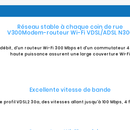
Réseau stable à chaque coin de rue
V300Modem-routeur Wi-Fi VDSL/ADSL N30
ébit, d'un routeur Wi-Fi 300 Mbps et d'un commutateur 4 
haute puissance assurent une large couverture Wi-F
Excellente vitesse de bande
 profil VDSL2 30a, des vitesses allant jusqu'à 100 Mbps, 4 f