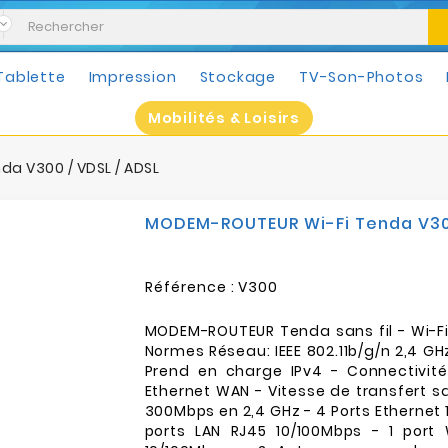
Tablette
Impression
Stockage
TV-Son-Photos
Mobilités & Loisirs
a V300 / VDSL / ADSL
MODEM-ROUTEUR Wi-Fi Tenda V300
Référence :
V300
MODEM-ROUTEUR Tenda sans fil - Wi-Fi
Normes Réseau: IEEE 802.11b/g/n 2,4 GHz
Prend en charge IPv4 - Connectivités
Ethernet WAN - Vitesse de transfert san
300Mbps en 2,4 GHz - 4 Ports Ethernet 
ports LAN RJ45 10/100Mbps - 1 port