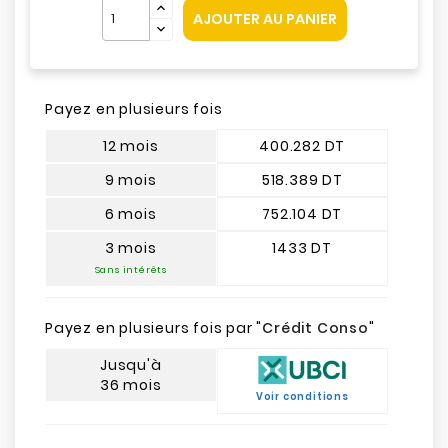
AJOUTER AU PANIER
Payez en plusieurs fois
12 mois
400.282 DT
9 mois
518.389 DT
6 mois
752.104 DT
3 mois
1433 DT
Sans intérêts
Payez en plusieurs fois par "
Crédit Conso
"
Jusqu'à
36 mois
Voir conditions