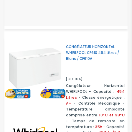
CONGÉLATEUR HORIZONTAL
WHIRLPOOL CF610 454 Litres /
Blanc / CF610A
[CF610A]
Congélateur Horizontal
WHIRLPOOL
-
Capacité :
454
Litres
- Classe énergétique :
A+
- Contrôle Mécanique -
Température ambiante
comprise entre
10°C et 38°C
- Temps de remonte en
température :
35h
- Capacité