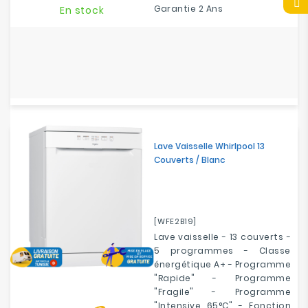
Garantie 2 Ans
En stock
Lave Vaisselle Whirlpool 13
Couverts / Blanc
[WFE2B19]
Lave vaisselle - 13 couverts -
5 programmes - Classe
énergétique A+ - Programme
"Rapide" - Programme
"Fragile" - Programme
"Intensive 65°C" - Fonction