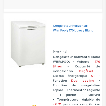
Congélateur Horizontal
WhirlPool / 170 Litres / Blanc
[WH141A2]
Congélateur horizontal Blanc
WHIRLPOOL
- Volume :
170
Litres
- Capacité de
congélation
10Kg/24H
-
Classe énergétique
A+
-
Fonction
Dual cooling
-
Fonction de congélation
rapide - Thermostat réglable
- 1 panier - Serrure
- Température réglable de
-21°C
pour une congélation