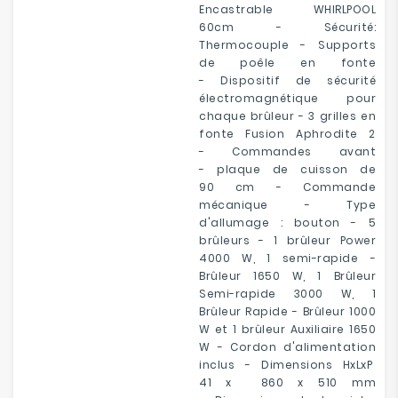
Encastrable WHIRLPOOL
60cm - Sécurité:
Thermocouple - Supports
de poêle en fonte
- Dispositif de sécurité
électromagnétique pour
chaque brûleur - 3 grilles en
fonte Fusion Aphrodite 2
- Commandes avant
- plaque de cuisson de
90 cm - Commande
mécanique - Type
d'allumage : bouton - 5
brûleurs - 1 brûleur Power
4000 W, 1 semi-rapide -
Brûleur 1650 W, 1 Brûleur
Semi-rapide 3000 W, 1
Brûleur Rapide - Brûleur 1000
W et 1 brûleur Auxiliaire 1650
W - Cordon d'alimentation
inclus - Dimensions HxLxP
41 x 860 x 510 mm