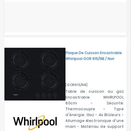
Plaque De Cuisson Encastrable
Whirlpool GOR 615/NB / Noir
[GOR615/NB]
Table de cuisson au gaz
Encastrable WHIRLPOOL
60cm - Sécurité:
Thermocouple - Type
d'énergie: Gaz - 4x Brûleurs -
Allumage électronique d'une
main - Matériau de support