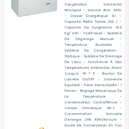
Congélateur Horizontal
Whirlpool - Volume Brut: 400L
- Classe Énergétique A+ -
Capacité Nette Totale 252 L -
Capacité De Surgélation 16.5
Kg/ 24h - FastFreeze - Système
De Dégivrage Manuel -
Température Ajustable -
Système De Congélation :
Statique - Système De Drainage
De L'eau - Fonctionne À Des
Températures Ambiantes Allant
Jusqu'à -15 ° C - Bouton De
Lumière On/off - Couvercle
Équilibré - Porte Verrouillable - 1
Panier - Réglage Mécanique De
La Température -
Condensateur Caché/mince -
Classe Climatique SN-T -
Consommation Annuelle
D'énergie 248 KWh/annum -
Durée De Conservation En Cas