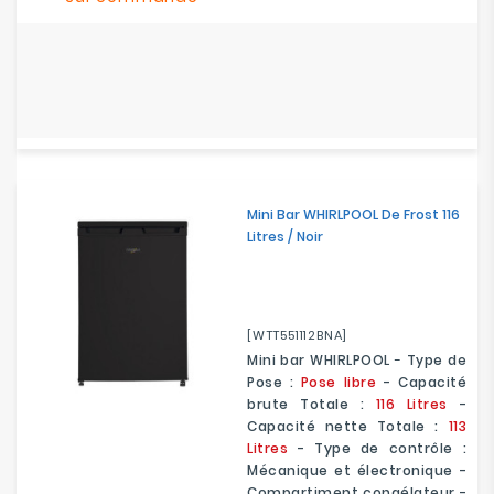
Mini Bar WHIRLPOOL De Frost 116
Litres / Noir
[WTT551112BNA]
Mini bar WHIRLPOOL
-
Type de
Pose :
Pose libre
- Capacité
brute Totale :
116 Litres
-
Capacité nette Totale :
113
Litres
- Type de contrôle :
Mécanique et électronique -
Compartiment congélateur -