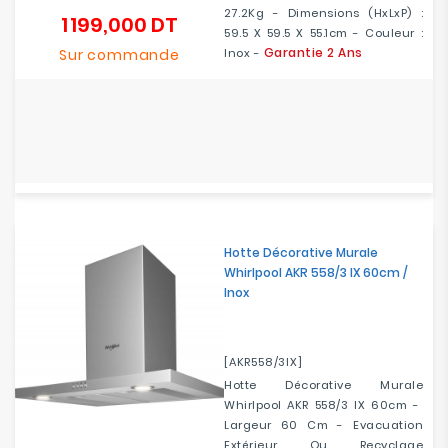
27.2Kg - Dimensions (HxLxP) :
1 199,000 DT
Prix
59.5 X 59.5 X 55.1cm - Couleur :
Garantie 2 Ans
Sur commande
Inox -
Hotte Décorative Murale
Whirlpool AKR 558/3 IX 60cm /
Inox
[AKR558/3IX]
Hotte Décorative Murale
Whirlpool AKR 558/3 IX 60cm -
Largeur 60 Cm - Evacuation
Extérieur Ou Recyclage