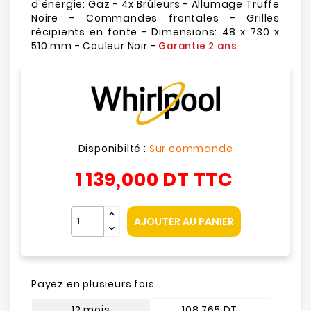
d'énergie: Gaz - 4x Brûleurs - Allumage Truffe
Noire - Commandes frontales - Grilles
récipients en fonte - Dimensions: 48 x 730 x
510 mm - Couleur Noir -
Garantie 2 ans
Disponibilté :
Sur commande
1 139,000 DT
TTC
AJOUTER AU PANIER
Payez en plusieurs fois
12 mois
108.765 DT