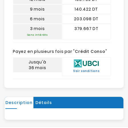
9 mois
140.422 DT
6 mois
203.098 DT
3 mois
379.667 DT
Sans intérêts
Payez en plusieurs fois par "
Crédit Conso
"
Jusqu'à
36 mois
Voir conditions
Description
Détails