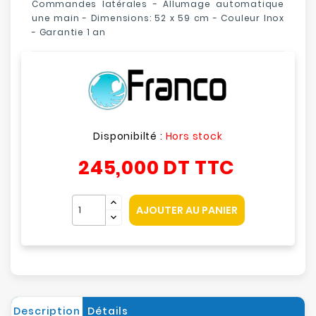
Commandes latérales - Allumage automatique
une main - Dimensions: 52 x 59 cm - Couleur Inox
- Garantie 1 an
Disponibilté :
Hors stock
245,000 DT
TTC
AJOUTER AU PANIER
Description
Détails