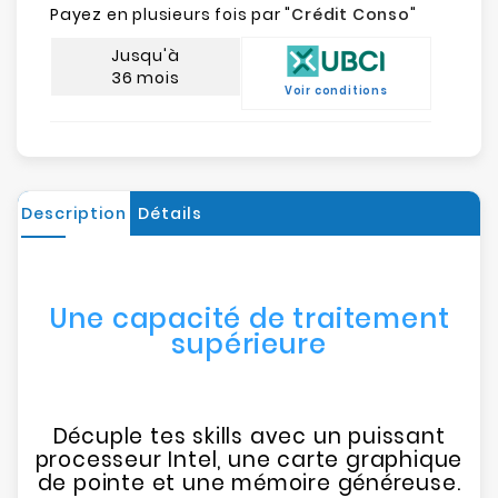
Payez en plusieurs fois par "
Crédit Conso
"
Jusqu'à
36 mois
Voir conditions
Description
Détails
Une capacité de traitement
supérieure
Décuple tes skills avec un puissant
processeur Intel, une carte graphique
de pointe et une mémoire généreuse.