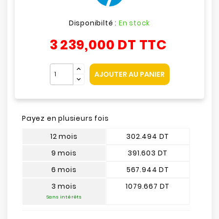
Disponibilté :
En stock
3 239,000 DT
TTC
AJOUTER AU PANIER
Payez en plusieurs fois
12 mois
302.494 DT
9 mois
391.603 DT
6 mois
567.944 DT
3 mois
1079.667 DT
Sans intérêts