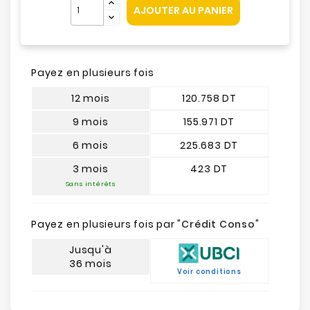
AJOUTER AU PANIER
Payez en plusieurs fois
12 mois
120.758 DT
9 mois
155.971 DT
6 mois
225.683 DT
3 mois
423 DT
Sans intérêts
Payez en plusieurs fois par "
Crédit Conso
"
Jusqu'à
36 mois
Voir conditions