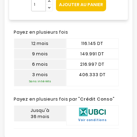
AJOUTER AU PANIER
Payez en plusieurs fois
12 mois
116.145 DT
9 mois
149.991 DT
6 mois
216.997 DT
3 mois
406.333 DT
Sans intérêts
Payez en plusieurs fois par "
Crédit Conso
"
Jusqu'à
36 mois
Voir conditions