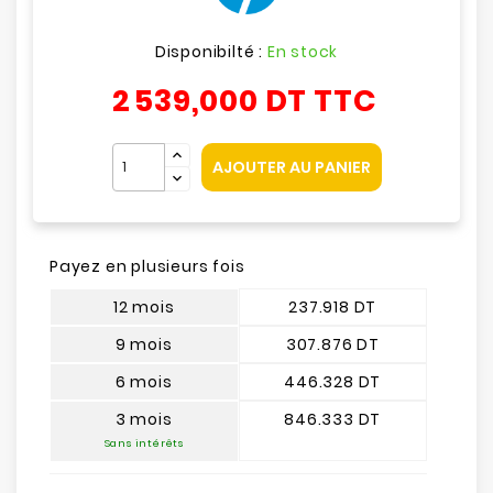
Disponibilté :
En stock
2 539,000 DT
TTC
AJOUTER AU PANIER
Payez en plusieurs fois
12 mois
237.918 DT
9 mois
307.876 DT
6 mois
446.328 DT
3 mois
846.333 DT
Sans intérêts