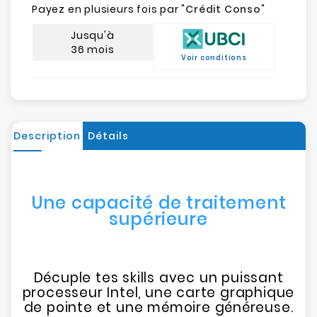
Payez en plusieurs fois par "
Crédit Conso
"
Jusqu'à
36 mois
Voir conditions
Description
Détails
Une capacité de traitement
supérieure
Décuple tes skills avec un puissant
processeur Intel, une carte graphique
de pointe et une mémoire généreuse.