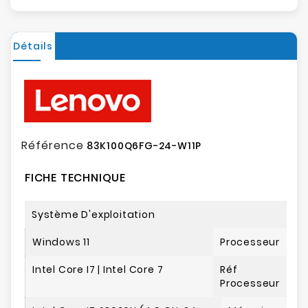
Détails
Référence
83K100Q6FG-24-W11P
FICHE TECHNIQUE
Système D'exploitation
Windows 11
Processeur
Intel Core I7 | Intel Core 7
Réf
Processeur