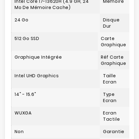
Intel Core I7-13620H (4.9 GH, 24
Mémoire
Mo De Mémoire Cache)
24 Go
Disque
Dur
512 Go SSD
Carte
Graphique
Graphique Intégrée
Réf Carte
Graphique
Intel UHD Graphics
Taille
Ecran
14" - 15.6"
Type
Ecran
WUXGA
Ecran
Tactile
Non
Garantie