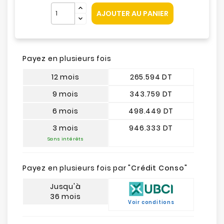
AJOUTER AU PANIER
Payez en plusieurs fois
12 mois
265.594 DT
9 mois
343.759 DT
6 mois
498.449 DT
3 mois
946.333 DT
Sans intérêts
Payez en plusieurs fois par "
Crédit Conso
"
Jusqu'à
36 mois
Voir conditions