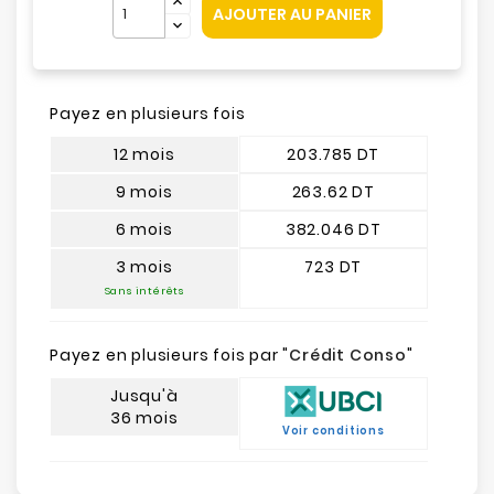
AJOUTER AU PANIER
Payez en plusieurs fois
12 mois
203.785 DT
9 mois
263.62 DT
6 mois
382.046 DT
3 mois
723 DT
Sans intérêts
Payez en plusieurs fois par "
Crédit Conso
"
Jusqu'à
36 mois
Voir conditions