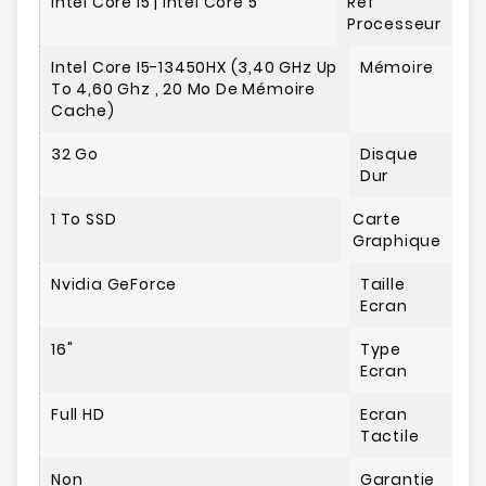
Intel Core I5 | Intel Core 5
Réf
Processeur
Intel Core I5-13450HX (3,40 GHz Up
Mémoire
To 4,60 Ghz , 20 Mo De Mémoire
Cache)
32 Go
Disque
Dur
1 To SSD
Carte
Graphique
Nvidia GeForce
Taille
Ecran
16"
Type
Ecran
Full HD
Ecran
Tactile
Non
Garantie