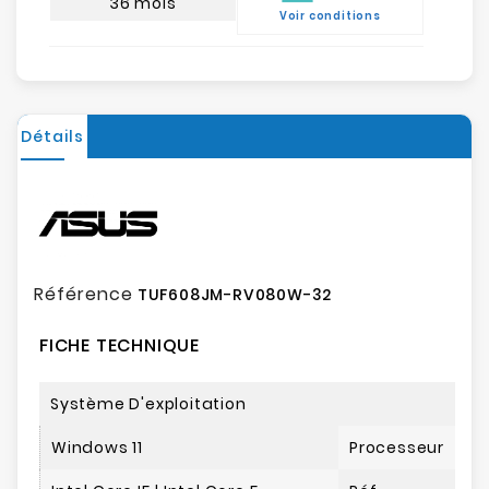
36 mois
Voir conditions
Détails
Référence
TUF608JM-RV080W-32
FICHE TECHNIQUE
Système D'exploitation
Windows 11
Processeur