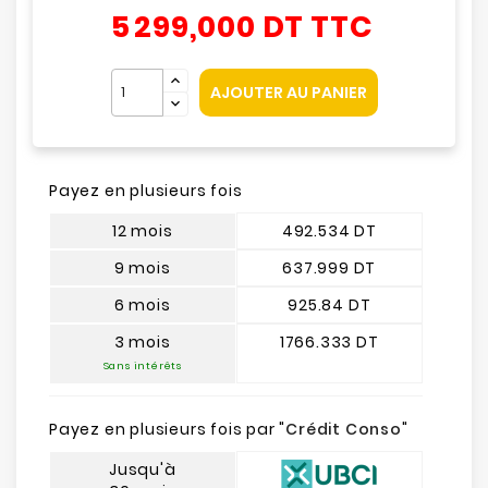
5 299,000 DT
TTC
AJOUTER AU PANIER
Payez en plusieurs fois
12 mois
492.534 DT
9 mois
637.999 DT
6 mois
925.84 DT
3 mois
1766.333 DT
Sans intérêts
Payez en plusieurs fois par "
Crédit Conso
"
Jusqu'à