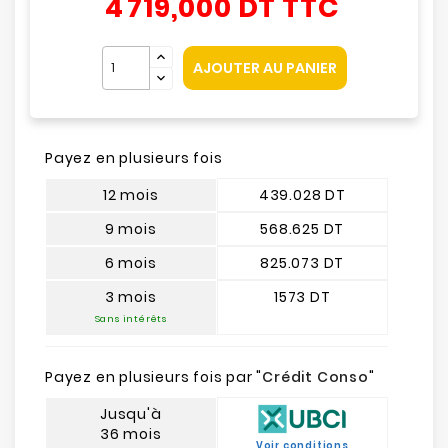
4 719,000 DT
TTC
AJOUTER AU PANIER
Payez en plusieurs fois
12 mois
439.028 DT
9 mois
568.625 DT
6 mois
825.073 DT
3 mois
1573 DT
Sans intérêts
Payez en plusieurs fois par "
Crédit Conso
"
Jusqu'à
36 mois
Voir conditions