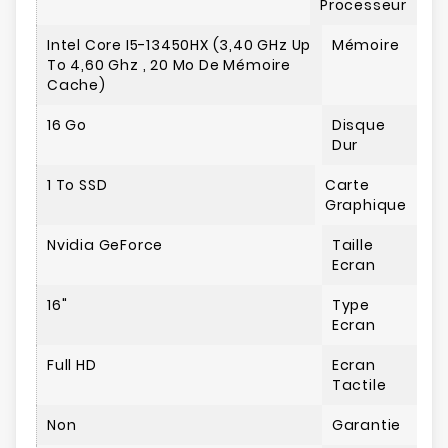
Processeur
Intel Core I5-13450HX (3,40 GHz Up
Mémoire
To 4,60 Ghz , 20 Mo De Mémoire
Cache)
16 Go
Disque
Dur
1 To SSD
Carte
Graphique
Nvidia GeForce
Taille
Ecran
16"
Type
Ecran
Full HD
Ecran
Tactile
Non
Garantie