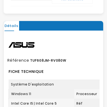
Détails
Référence
TUF608JM-RV080W
FICHE TECHNIQUE
Système D'exploitation
Windows 11
Processeur
Intel Core I5 | Intel Core 5
Réf