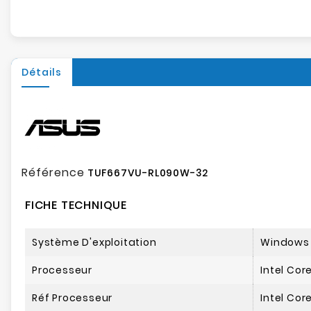
Détails
Référence
TUF667VU-RL090W-32
FICHE TECHNIQUE
Système D'exploitation
Windows 
Processeur
Intel Core
Réf Processeur
Intel Cor