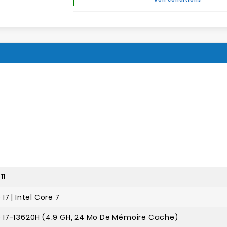
11
 I7 | Intel Core 7
e I7-13620H (4.9 GH, 24 Mo De Mémoire Cache)