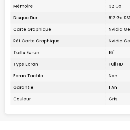
Mémoire
32 Go
Disque Dur
512 Go SS
Carte Graphique
Nvidia G
Réf Carte Graphique
Nvidia G
Taille Ecran
16"
Type Ecran
Full HD
Ecran Tactile
Non
Garantie
1 An
Couleur
Gris