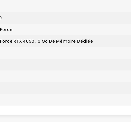
D
eForce
eForce RTX 4050 , 6 Go De Mémoire Dédiée