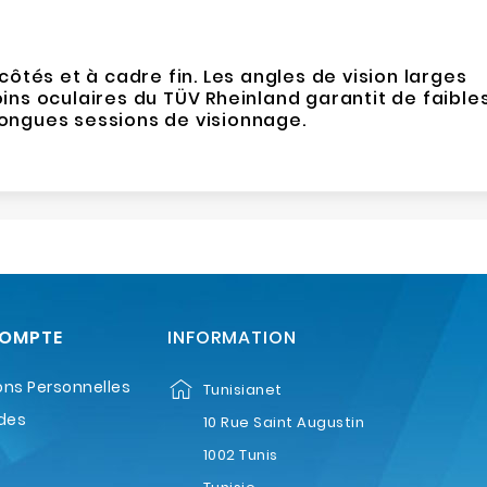
ôtés et à cadre fin. Les angles de vision larges
ins oculaires du TÜV Rheinland garantit de faible
 longues sessions de visionnage.
COMPTE
INFORMATION
ons Personnelles
Tunisianet
des
10 Rue Saint Augustin
1002 Tunis