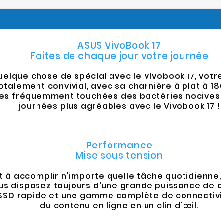
ASUS VivoBook 17
Faites de chaque jour votre journée
lque chose de spécial avec le Vivobook 17, votre
totalement convivial, avec sa charnière à plat à 
ces fréquemment touchées des bactéries nocives, 
journées plus agréables avec le Vivobook 17 !
Performance
Mise sous tension
t à accomplir n'importe quelle tâche quotidienne, q
vous disposez toujours d'une grande puissance de 
e SSD rapide et une gamme complète de connectivit
du contenu en ligne en un clin d'œil.