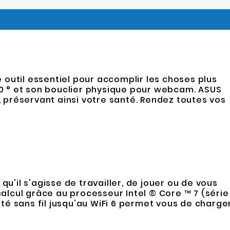
 outil essentiel pour accomplir les choses plus
180 ° et son bouclier physique pour webcam. ASUS
préservant ainsi votre santé. Rendez toutes vos
u'il s'agisse de travailler, de jouer ou de vous
calcul grâce au processeur Intel ® Core ™ 7 (série
é sans fil jusqu'au WiFi 6 permet vous de charge