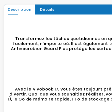
Description
Détails
Transformez les tâches quotidiennes en que
facilement, n'importe où. Il est également 
Antimicrobien Guard Plus protège les surfa
Avec le Vivobook 17, vous êtes toujours prê
divertir. Quoi que vous souhaitiez réaliser, 
1), 16 Go de mémoire rapide, 1 To de stockag