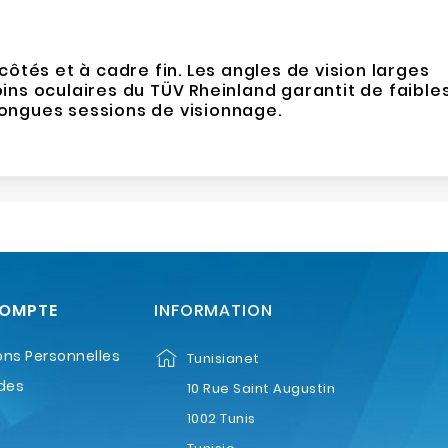
ôtés et à cadre fin. Les angles de vision larges
ins oculaires du TÜV Rheinland garantit de faible
 longues sessions de visionnage.
COMPTE
INFORMATION
ons Personnelles
Tunisianet
des
10 Rue Saint Augustin
1002 Tunis