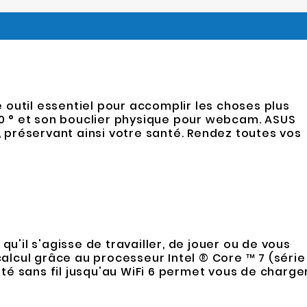
 outil essentiel pour accomplir les choses plus
180 ° et son bouclier physique pour webcam. ASUS
préservant ainsi votre santé. Rendez toutes vos
u'il s'agisse de travailler, de jouer ou de vous
calcul grâce au processeur Intel ® Core ™ 7 (série
é sans fil jusqu'au WiFi 6 permet vous de charge