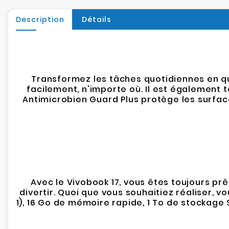
Description
Détails
Transformez les tâches quotidiennes en que
facilement, n'importe où. Il est également 
Antimicrobien Guard Plus protège les surfa
Avec le Vivobook 17, vous êtes toujours prê
divertir. Quoi que vous souhaitiez réaliser, 
1), 16 Go de mémoire rapide, 1 To de stockag