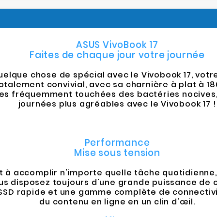
ASUS VivoBook 17
Faites de chaque jour votre journée
lque chose de spécial avec le Vivobook 17, votre
totalement convivial, avec sa charnière à plat à 
ces fréquemment touchées des bactéries nocives, 
journées plus agréables avec le Vivobook 17 !
Performance
Mise sous tension
t à accomplir n'importe quelle tâche quotidienne, q
vous disposez toujours d'une grande puissance de 
e SSD rapide et une gamme complète de connectivit
du contenu en ligne en un clin d'œil.