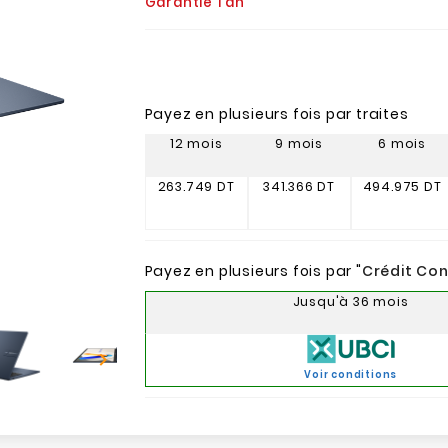
Garantie 1 an
Payez en plusieurs fois par traites
12 mois
9 mois
6 mois
263.749 DT
341.366 DT
494.975 DT
Payez en plusieurs fois par "
Crédit Co
Jusqu'à 36 mois

Voir conditions