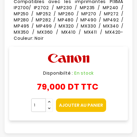
Compatibles avec les imprimantes PIXMA
IP2700/ IP2702 / MP230 / MP235 / MP240 /
MP250 / MP252 / MP260 / MP270 / MP272 /
MP280 / MP282 / MP480 / MP490 / MP492 /
MP495 / MP499 / MX320 / MX330 / MX340 /
MX350 / MX360 / MX410 / MX411 / MX420-
Couleur: Noir
Disponibilté :
En stock
79,000 DT
TTC
AJOUTER AU PANIER