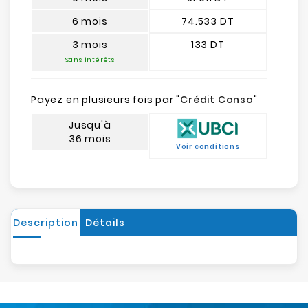
6 mois
74.533 DT
3 mois
133 DT
Sans intérêts
Payez en plusieurs fois par "
Crédit Conso
"
Jusqu'à
36 mois
Voir conditions
Description
Détails