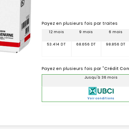
Payez en plusieurs fois par traites
12 mois
9 mois
6 mois
53.414 DT
68.656 DT
98.856 DT
Payez en plusieurs fois par "
Crédit Co
Jusqu'à 36 mois
Voir conditions