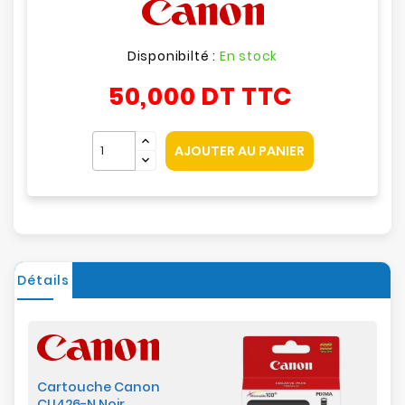
Disponibilté :
En stock
50,000 DT
TTC
AJOUTER AU PANIER
Détails
Cartouche Canon
CLI426-N Noir