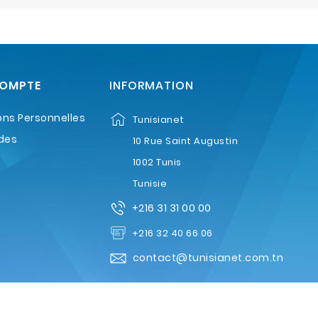
COMPTE
INFORMATION
ons Personnelles
Tunisianet
des
10 Rue Saint Augustin
1002 Tunis
Tunisie
+216 31 31 00 00
+216 32 40 66 06
contact@tunisianet.com.tn