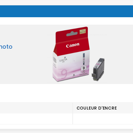
Photo
e
COULEUR D'ENCRE