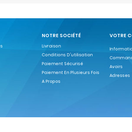
NOTRE SOCIÉTÉ
VOTRE 
es
Livraison
Informati
Conditions D'utilisation
Comman
Paiement Sécurisé
Avoirs
Paiement En Plusieurs Fois
Adresses
A Propos