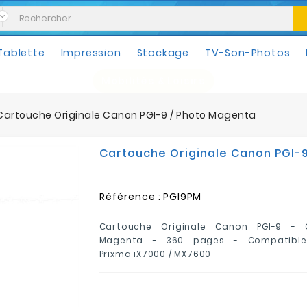
Tablette
Impression
Stockage
TV-Son-Photos
Mobilités & Loisirs
Cartouche Originale Canon PGI-9 / Photo Magenta
Cartouche Originale Canon PGI-
Référence :
PGI9PM
Cartouche Originale Canon PGI-9 - 
Magenta - 360 pages - Compatibl
Prixma iX7000 / MX7600