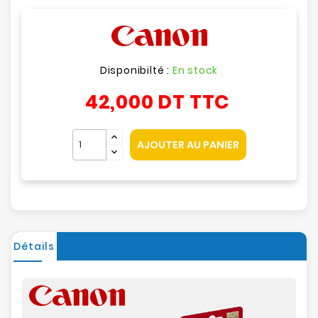
Disponibilté :
En stock
42,000 DT
TTC
AJOUTER AU PANIER
Détails