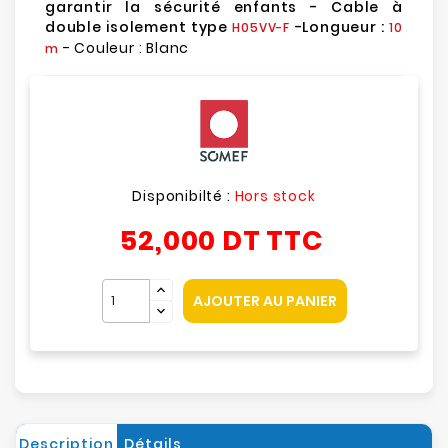
garantir la sécurité enfants - Cable à
double isolement type
-Longueur :
H05VV-F
10
- Couleur : Blanc
m
Disponibilté :
Hors stock
52,000 DT
TTC
AJOUTER AU PANIER
Description
Détails