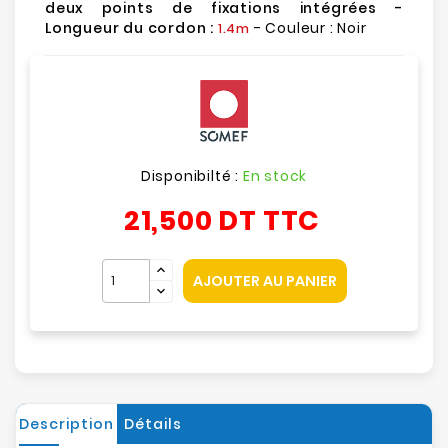
deux points de fixations intégrées -
Longueur du cordon :
- Couleur : Noir
1.4m
Disponibilté :
En stock
21,500 DT
TTC
AJOUTER AU PANIER
Description
Détails