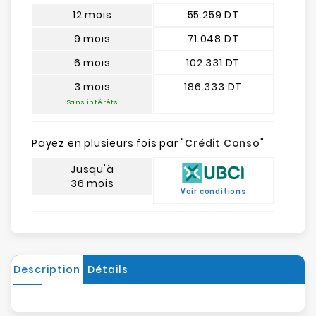
12 mois
55.259 DT
9 mois
71.048 DT
6 mois
102.331 DT
3 mois
186.333 DT
Sans intérêts
Payez en plusieurs fois par "
Crédit Conso
"
Jusqu'à
36 mois
Voir conditions
Description
Détails