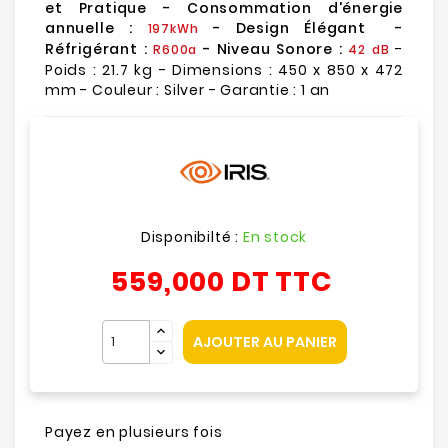
et Pratique - Consommation d'énergie
annuelle :
- Design Élégant -
197kWh
Réfrigérant :
- Niveau Sonore :
-
R600a
42 dB
Poids : 21.7 kg - Dimensions : 450 x 850 x 472
mm - Couleur : Silver - Garantie : 1 an
Disponibilté :
En stock
559,000 DT
TTC
AJOUTER AU PANIER
Payez en plusieurs fois