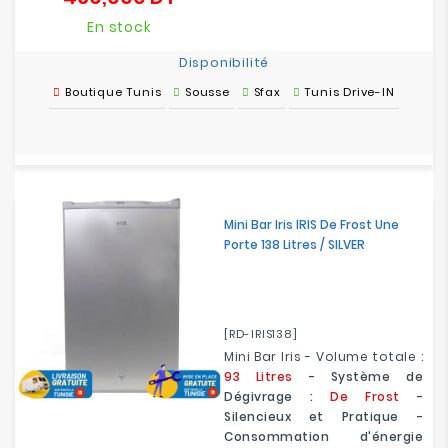
En stock
Disponibilité
Boutique Tunis
Sousse
Sfax
Tunis Drive-IN
Mini Bar Iris IRIS De Frost Une
Porte 138 Litres / SILVER
[RD-IRIS138]
Mini Bar Iris - Volume totale :
93 Litres
- Système de
Dégivrage :
De Frost
-
Silencieux et Pratique -
Consommation d'énergie