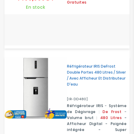
Gratuites
En stock
Réfrigérateur IRIS DeFrost
Double Portes 480 Litres / Silver
/ Avec Afficheur Et Distributeur
D'eau
[IR-DD480]
Réfrigérateur IRIS
-
Système
de Dégivrage
:
De Frost
-
Volume brut :
480 Litres
-
Afficheur Digital - Poignée
intégrée - Super