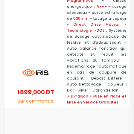
Programmes
- Classe
énergétique :
A+++
- Lavage
silencieux - porte extra large
de
530mm
- Lavage a vapeur
-
Direct Drive Moteur
-
Technologie I-DOS
: Système
de dosage automatique de
lessive et d’adoucissant
-
Auto balance fonction qui
détecte et réduit les
vibrations du tambour -
Redémarrage automatique
en cas de coupure de
courant - Départ Différé -
Auto Nettoyage - Couleur :
Dark Silver - Garantie 1an
1 899,000 DT
Prix
+ Livraison + Mise en Place et
Sur commande
Mise en Service Gratuites