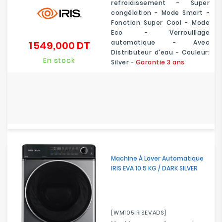
refroidissement - Super
congélation - Mode Smart -
Fonction Super Cool - Mode
Eco - Verrouillage
automatique - Avec
1 549,000 DT
Prix
Distributeur d'eau - Couleur:
En stock
Silver -
Garantie 3 ans
Machine À Laver Automatique
IRIS EVA 10.5 KG / DARK SILVER
[WM105IRISEVADS]