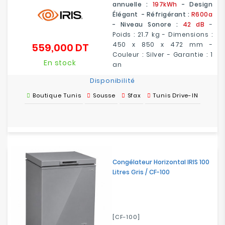
annuelle :
197kWh
- Design
Élégant - Réfrigérant :
R600a
- Niveau Sonore :
42 dB
-
Poids : 21.7 kg - Dimensions :
450 x 850 x 472 mm -
559,000 DT
Prix
Couleur : Silver - Garantie : 1
En stock
an
Disponibilité
Boutique Tunis
Sousse
Sfax
Tunis Drive-IN
Congélateur Horizontal IRIS 100
Litres Gris / CF-100
[CF-100]