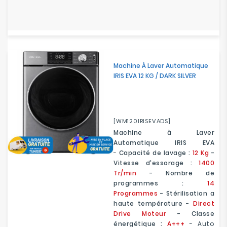
Machine À Laver Automatique
IRIS EVA 12 KG / DARK SILVER
[WM120IRISEVADS]
Machine à Laver
Automatique IRIS EVA
-
Capacité de lavage :
12 Kg
-
Vitesse d'essorage :
1400
Tr/min
- Nombre de
programmes :
14
Programmes
- Stérilisation a
haute température -
Direct
Drive Moteur
- Classe
énergétique :
A+++
- Auto