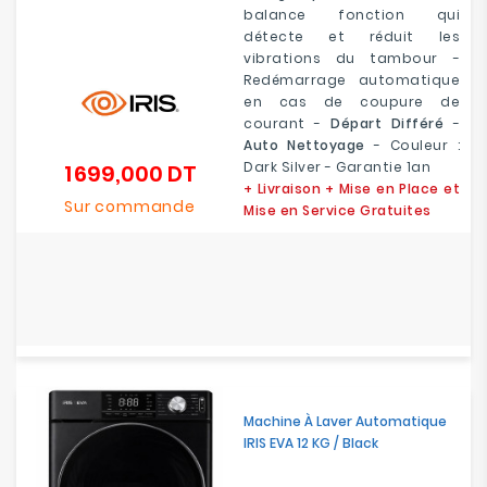
balance fonction qui
détecte et réduit les
vibrations du tambour -
Redémarrage automatique
en cas de coupure de
courant -
Départ Différé
-
Auto Nettoyage
- Couleur :
Dark Silver - Garantie 1an
1 699,000 DT
Prix
+ Livraison + Mise en Place et
Sur commande
Mise en Service Gratuites
Machine À Laver Automatique
IRIS EVA 12 KG / Black