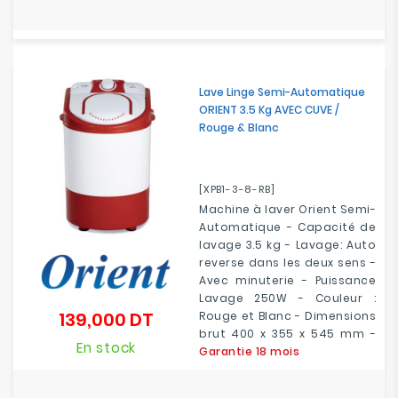
Lave Linge Semi-Automatique
ORIENT 3.5 Kg AVEC CUVE /
Rouge & Blanc
[XPB1-3-8-RB]
Machine à laver Orient Semi-
Automatique - Capacité de
lavage 3.5 kg - Lavage: Auto
reverse dans les deux sens -
Avec minuterie - Puissance
Lavage 250W - Couleur :
139,000 DT
Rouge et Blanc - Dimensions
Prix
brut 400 x 355 x 545 mm -
En stock
Garantie 18 mois