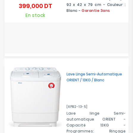
399,000 DT
92 x 42 x 79 cm - Couleur :
Prix
Blanc -
Garantie 3ans
En stock
Lave Linge Semi-Automatique
ORIENT / 13KG / Blanc
[XPB2-13-5]
Lave linge Semi-
automatique ORIENT -
Capacité 13KG -
Programmes: Rinçage