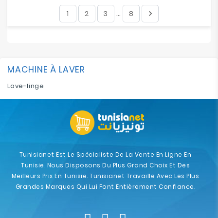
1
2
3
8

…
MACHINE À LAVER
Lave-linge
Tunisianet Est Le Spécialiste De La Vente En Ligne En
Tunisie. Nous Disposons Du Plus Grand Choix Et Des
Meilleurs Prix En Tunisie. Tunisianet Travaille Avec Les Plus
Grandes Marques Qui Lui Font Entièrement Confiance.