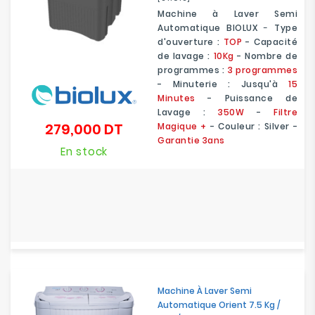
Machine à Laver Semi
Automatique BIOLUX
-
Type
d'ouverture :
TOP
- Capacité
de lavage :
10Kg
- Nombre de
programmes :
3 programmes
- Minuterie : Jusqu'à
15
Minutes
- Puissance de
Lavage :
350W
-
Filtre
279,000 DT
Magique +
- Couleur : Silver -
Prix
Garantie 3ans
En stock
Machine À Laver Semi
Automatique Orient 7.5 Kg /