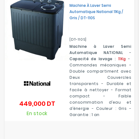
Machine À Laver Semi
Automatique National 11Kg /
Gris / DT-110S
[DT-110S]
Machine à Laver Semi
Automatique NATIONAL
-
Capacité de lavage :
11Kg
-
Commandes mécaniques -
Double compartiment avec
Deux Couvercles
transparents - Durable et
facile à nettoyer - Format
compact - Faible
449,000 DT
consommation d’eau et
Prix
d’énergie - Couleur : Gris -
En stock
Garantie : 1 an