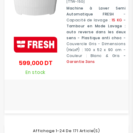
[TTW-15G]
Machine à Laver Semi
Automatique FRESH
-
Capacité de lavage :
15 KG
-
Tambour en Mode Lavage :
auto reverse dans les deux
sens - Plastique anti choc -
Couvercle Gris - Dimensions
(HxLxP) : 100 x 52 x 90 cm -
Couleur : Blanc & Gris
-
599,000 DT
Garantie 3ans
Prix
En stock
Affichage 1-24 De 171 Article(s)