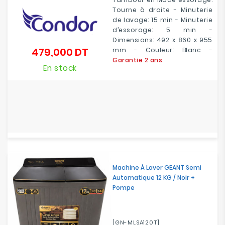
Tourne à droite - Minuterie
de lavage: 15 min - Minuterie
d’essorage: 5 min -
Dimensions: 492 x 860 x 955
479,000 DT
mm - Couleur: Blanc -
Prix
Garantie 2 ans
En stock
Machine À Laver GEANT Semi
Automatique 12 KG / Noir +
Pompe
[GN-MLSA120T]