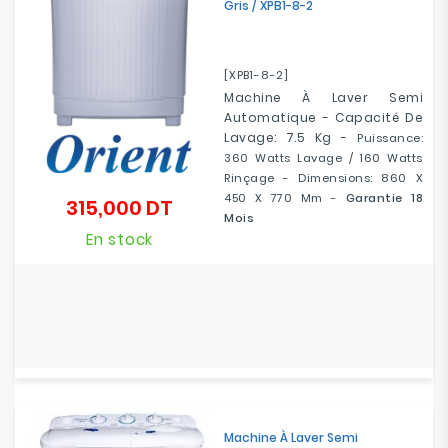
Gris / XPB1-8-2
[XPB1-8-2]
Machine À Laver Semi
Automatique - Capacité De
Lavage: 7.5 Kg -
Puissance:
360 Watts Lavage / 160 Watts
Rinçage - Dimensions: 860 X
450 X 770 Mm -
Garantie 18
315,000 DT
Prix
Mois
En stock
Machine À Laver Semi