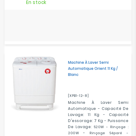
En stock
Machine À Laver Semi
Automatique Orient 11 Kg /
Blanc
[XPB1-12-8]
Machine À Laver Semi
Automatique - Capacité De
Lavage: 11 Kg - Capacité
D'essorage: 7 Kg - Puissance
De Lavage:
520W - Rinçage :
-
200W
Rinçage Séparé -