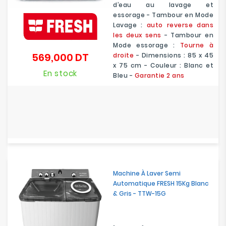
d’eau au lavage et
essorage
-
Tambour en Mode
Lavage
:
auto reverse dans
les deux sens
- Tambour en
Mode essorage :
Tourne à
569,000 DT
droite
- Dimensions :
85 x 45
Prix
x 75 cm
- Couleur : Blanc et
En stock
Bleu -
Garantie 2 ans
Machine À Laver Semi
Automatique FRESH 15Kg Blanc
& Gris - TTW-15G