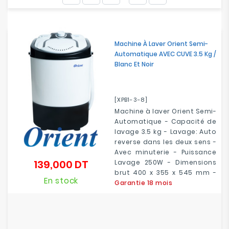
Electroménager
Bureautique
Machine À Laver Orient Semi-
Automatique AVEC CUVE 3.5 Kg /
Réseau
Blanc Et Noir
&
Sécurité
[XPB1-3-8]
Mobilités
Machine à laver Orient Semi-
&
Automatique - Capacité de
Loisirs
lavage 3.5 kg - Lavage: Auto
reverse dans les deux sens -
Avec minuterie - Puissance
139,000 DT
Lavage 250W - Dimensions
Prix
brut 400 x 355 x 545 mm -
En stock
Garantie 18 mois