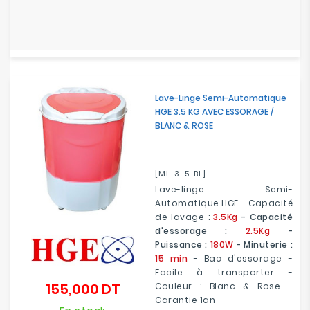
Lave-Linge Semi-Automatique
HGE 3.5 KG AVEC ESSORAGE /
BLANC & ROSE
[ML-3-5-BL]
Lave-linge Semi-
Automatique HGE - Capacité
de lavage :
3.5Kg
- Capacité
d'essorage :
2.5Kg
-
Puissance :
180W
- Minuterie :
15 min
- Bac d'essorage -
Facile à transporter -
155,000 DT
Couleur : Blanc & Rose -
Prix
Garantie 1an