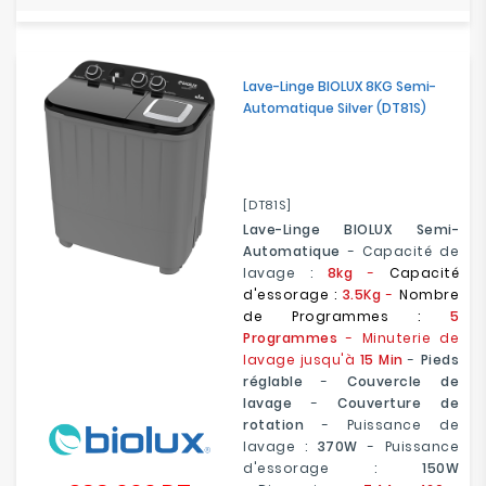
Lave-Linge BIOLUX 8KG Semi-
Automatique Silver (DT81S)
[DT81S]
Lave-Linge BIOLUX Semi-
Automatique
- Capacité de
lavage :
8kg
-
Capacité
d'essorage :
3.5Kg
-
Nombre
de Programmes :
5
Programmes
- Minuterie de
lavage jusqu'à
15 Min
-
Pieds
réglable
-
Couvercle de
lavage
-
Couverture de
rotation
- Puissance de
lavage :
370W
- Puissance
d'essorage :
150W