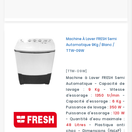
Machine À Laver FRESH Semi
Automatique 9Kg / Blanc /
TTW-09W
[TTW-09W]
Machine à Laver FRESH Semi
Automatique - Capacité de
lavage :
9 Kg
- Vitesse
d’essorage :
1350 tr/min
-
Capacité d'essorage :
6 Kg
-
Puissance de lavage :
350 W
-
Puissance d'essorage :
120 W
- Quantité d'eau maximale :
48 Litres
- Plastique anti
choc - Dimensions (HxLxP) :