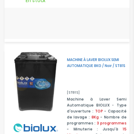
En stock
MACHINE À LAVER BIOLUX SEMI
AUTOMATIQUE 8KG / Noir / ST81S
[ST81S]
Machine à Laver Semi
Automatique BIOLUX
-
Type
d'ouverture :
TOP
- Capacité
de lavage :
8Kg
- Nombre de
programmes :
3 programmes
- Minuterie : Jusqu'à
15