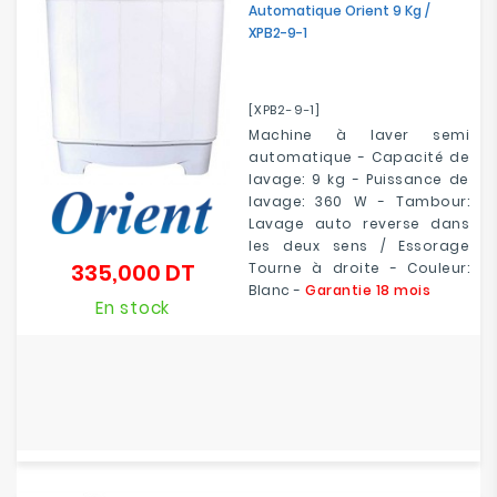
Automatique Orient 9 Kg /
XPB2-9-1
[XPB2-9-1]
Machine à laver semi
automatique - Capacité de
lavage: 9 kg - Puissance de
lavage: 360 W - Tambour:
Lavage auto reverse dans
les deux sens / Essorage
335,000 DT
Tourne à droite - Couleur:
Prix
Blanc -
Garantie 18 mois
En stock