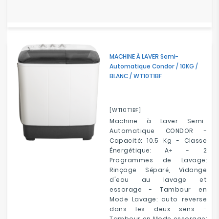
MACHINE À LAVER Semi-
Automatique Condor / 10KG /
BLANC / WT10T1BF
[WT10T1BF]
Machine à Laver Semi-
Automatique CONDOR -
Capacité: 10.5 Kg - Classe
Énergétique: A+ - 2
Programmes de Lavage:
Rinçage Séparé, Vidange
d'eau au lavage et
essorage - Tambour en
Mode Lavage: auto reverse
dans les deux sens -
Tambour en Mode essorage: