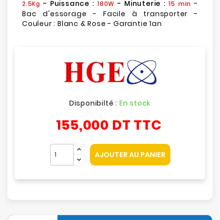
- Puissance :
- Minuterie :
-
2.5Kg
180W
15 min
Bac d'essorage - Facile à transporter -
Couleur : Blanc & Rose - Garantie 1an
Disponibilté :
En stock
155,000 DT
TTC
AJOUTER AU PANIER