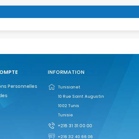
COMPTE
INFORMATION
ons Personnelles
Tunisianet
des
10 Rue Saint Augustin
1002 Tunis
Tunisie
+216 31 31 00 00
+216 32 40 66 06