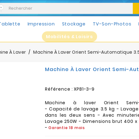
Tablette
Impression
Stockage
TV-Son-Photos
Mobilités & Loisirs
ine À Laver
Machine À Laver Orient Semi-Automatique 3.
Machine À Laver Orient Semi-Au
Référence :
XPB1-3-9
Machine à laver Orient Semi-
- Capacité de lavage 3.5 kg - Lavage
dans les deux sens - Avec minuteri
Lavage 250W - Dimensions brut 400 x
-
Garantie 18 mois