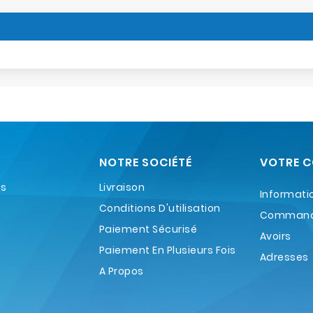
NOTRE SOCIÉTÉ
VOTRE 
es
Livraison
Informati
Conditions D'utilisation
Comman
Paiement Sécurisé
Avoirs
Paiement En Plusieurs Fois
Adresses
A Propos