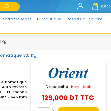
0
0,000
Electroménager
Bureautique
Réseau & Sécurité
5 Kg
tomatique 3.5 Kg
Automatique
Disponibilté :
Hors stock
: Auto reverse
e - Puissance
129,000 DT
TTC
 355 x 545 mm