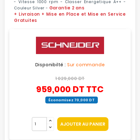
- Vitesse 1000 rpm - Classer Energetique A++ -
Garantie 2 ans
Couleur Silver -
+ Livraison + Mise en Place et Mise en Service
Gratuites
Disponibilté :
Sur commande
1 029,000 DT
959,000 DT
TTC
Économisez 70,000 DT
AJOUTER AU PANIER