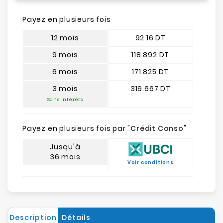
Payez en plusieurs fois
12 mois
92.16 DT
9 mois
118.892 DT
6 mois
171.825 DT
3 mois
319.667 DT
Sans intérêts
Payez en plusieurs fois par "
Crédit Conso
"
Jusqu'à
36 mois
Voir conditions
Description
Détails