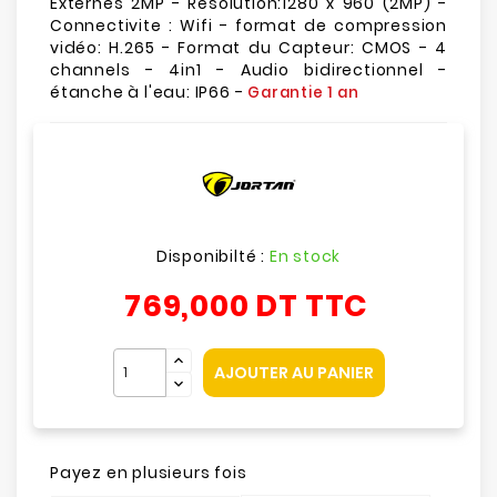
Externes 2MP - Résolution:1280 x 960 (2MP) -
Connectivite : Wifi - format de compression
vidéo: H.265 - Format du Capteur: CMOS - 4
channels - 4in1 - Audio bidirectionnel -
étanche à l'eau: IP66 -
Garantie 1 an
Disponibilté :
En stock
769,000 DT
TTC
AJOUTER AU PANIER
Payez en plusieurs fois