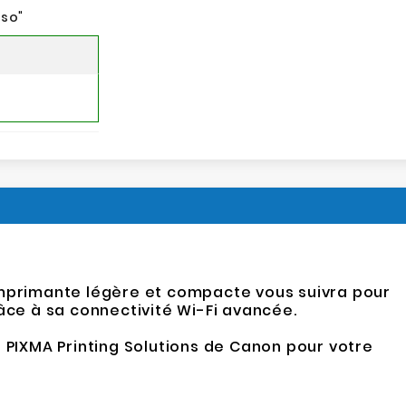
nso
"
imprimante légère et compacte vous suivra pour
ce à sa connectivité Wi-Fi avancée.
PIXMA Printing Solutions de Canon pour votre