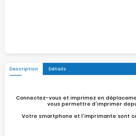
Description
Détails
Connectez-vous et imprimez en déplacement
vous permettre d'imprimer depui
Votre smartphone et l'imprimante sont co