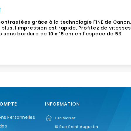
T
ontrastées grâce à la technologie FINE de Canon
plus, l'impression est rapide. Profitez de vitesse
o sans bordure de 10 x 15 cm en l'espace de 53
COMPTE
INFORMATION
ons Personnelles
Tunisianet
des
10 Rue Saint Augustin