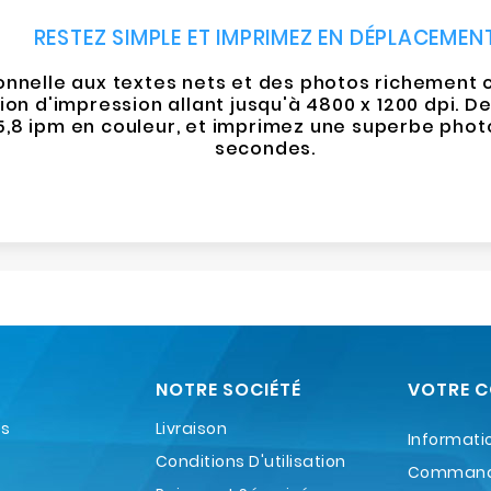
RESTEZ SIMPLE ET IMPRIMEZ EN DÉPLACEMEN
nnelle aux textes nets et des photos richement c
on d'impression allant jusqu'à 4800 x 1200 dpi. De 
 5,8 ipm en couleur, et imprimez une superbe phot
secondes.
NOTRE SOCIÉTÉ
VOTRE 
es
Livraison
Informati
Conditions D'utilisation
Comman