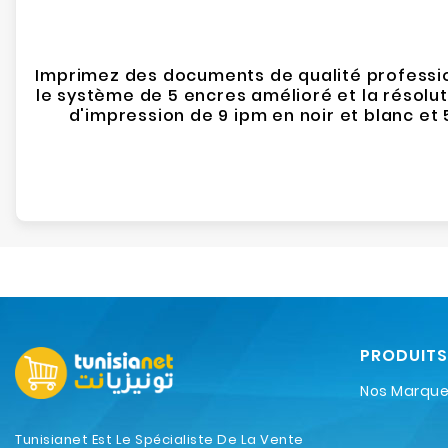
Imprimez des documents de qualité professio
le système de 5 encres amélioré et la résoluti
d'impression de 9 ipm en noir et blanc et
PRODUITS
Nos Marqu
Tunisianet Est Le Spécialiste De La Vente