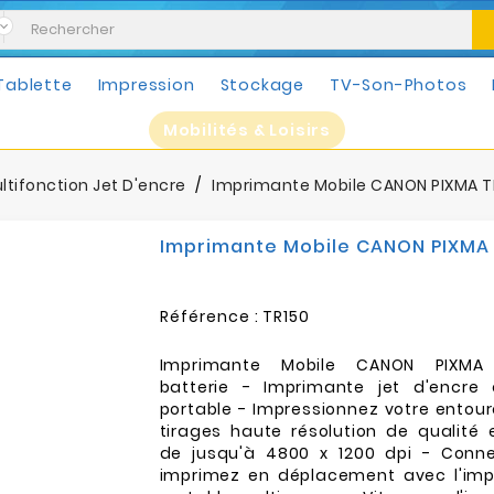
Tablette
Impression
Stockage
TV-Son-Photos
Mobilités & Loisirs
ltifonction Jet D'encre
Imprimante Mobile CANON PIXMA TR
Imprimante Mobile CANON PIXMA 
Référence :
TR150
Imprimante Mobile CANON PIXMA
batterie - Imprimante jet d'encre
portable - Impressionnez votre entou
tirages haute résolution de qualité 
de jusqu'à 4800 x 1200 dpi - Conn
imprimez en déplacement avec l'imp