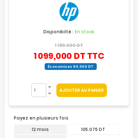
Disponibilté :
En stock
1 189,000 DT
1 099,000 DT
TTC
Économisez 90,000 DT
AJOUTER AU PANIER
Payez en plusieurs fois
12 mois
105.075 DT