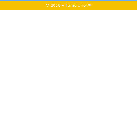
© 2026 - Tunisianet™