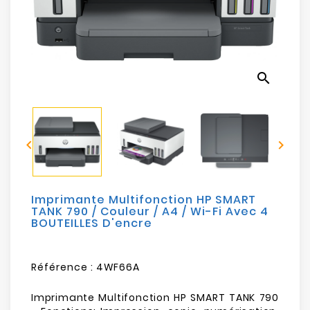
search


Imprimante Multifonction HP SMART
TANK 790 / Couleur / A4 / Wi-Fi Avec 4
BOUTEILLES D'encre
Référence :
4WF66A
Imprimante Multifonction HP SMART TANK 790