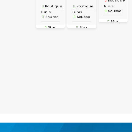
Boutique
Boutique
Boutique
Tunis
Sousse
Tunis
Tunis
Sousse
Sousse
Sfax
Sfax
Sfax
Tunis
Tunis
Tunis
Drive-IN
Drive-IN
Drive-IN