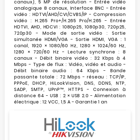
canaux), 5 MP de résolution - Entrée vidéo
analogique 8 canaux, Interface BNC - Entrée
vidéo : HDTVI/AHD/CVI/CVBS/IP - Compression
vidéo : H.265 Pro+/H.265 Pro/H.265 - Entrée
HDTVI, AHD, HDCVI : 1080p25, 1080p30, 720p25,
720p30 - Mode de sortie vidéo : Sortie
simultanée HDMI/VGA - Sortie HDMI, VGA : 1
canal, 1920 × 1080/60 Hz, 1280 × 1024/60 Hz,
1280 × 720/60 Hz - Lecture synchrone : 8
canaux - Débit binaire vidéo : 32 Kbps à 4
Mbps - Type de flux : Vidéo, vidéo et audio -
Débit binaire audio : 64 Kbps - Bande
passante totale : 72 Mbps - réseau : TCP/IP,
PPPoE, DHCP, HiLookVision, DNS, DDNS, NTP,
SADP, SMTP, UPnP™, HTTPS - Connexion à
distance 64 - USB : 2 × USB 2.0 - Alimentation
électrique : 12 VCC, 1,5 A - Garantie 1 an