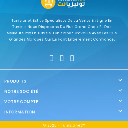
Tunisianet Est Le Spécialiste De La Vente En Ligne En
Tunisie. Nous Disposons Du Plus Grand Choix Et Des
Meilleurs Prix En Tunisie. Tunisianet Travaille Avec Les Plus
Grandes Marques Qui Lui Font Entièrement Confiance.

PRODUITS

NOTRE SOCIÉTÉ

VOTRE COMPTE

INFORMATION
© 2026 - Tunisianet™