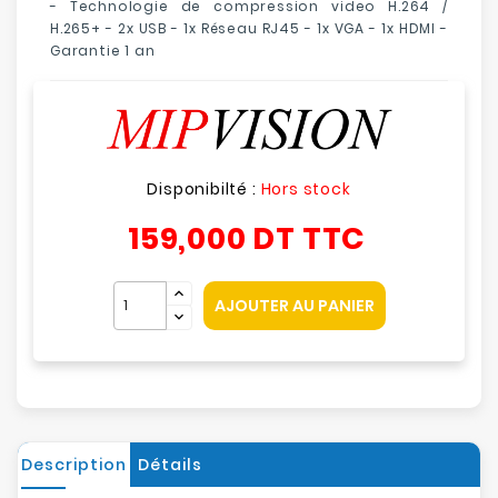
- Technologie de compression video H.264 /
H.265+ - 2x USB - 1x Réseau RJ45 - 1x VGA - 1x HDMI -
Garantie 1 an
Disponibilté :
Hors stock
159,000 DT
TTC
AJOUTER AU PANIER
Description
Détails