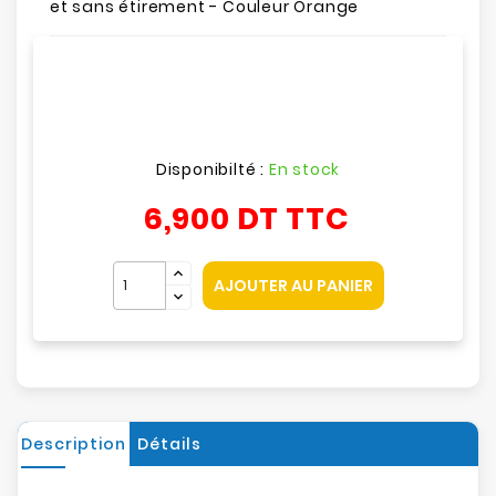
et sans étirement - Couleur Orange
Disponibilté :
En stock
6,900 DT
TTC
AJOUTER AU PANIER
Description
Détails