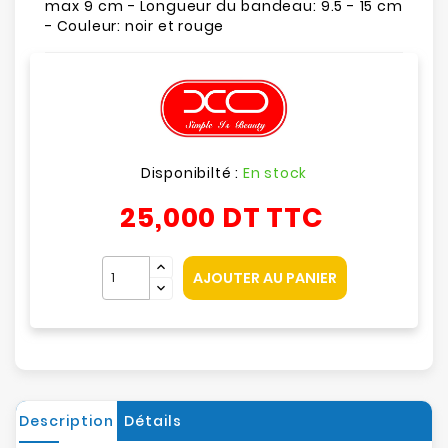
max 9 cm - Longueur du bandeau: 9.5 - 15 cm
- Couleur: noir et rouge
Disponibilté :
En stock
25,000 DT
TTC
AJOUTER AU PANIER
Description
Détails