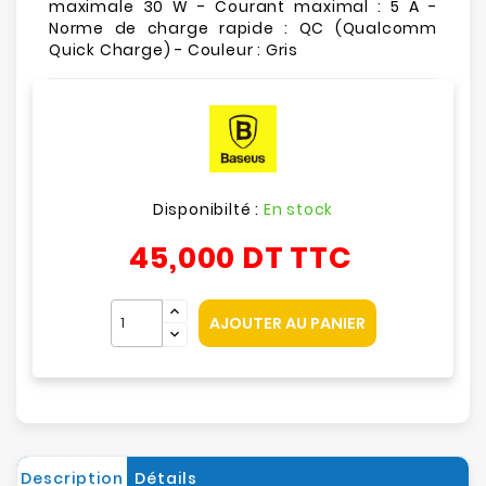
maximale 30 W - Courant maximal : 5 A -
Norme de charge rapide : QC (Qualcomm
Quick Charge) - Couleur : Gris
Disponibilté :
En stock
45,000 DT
TTC
AJOUTER AU PANIER
Description
Détails