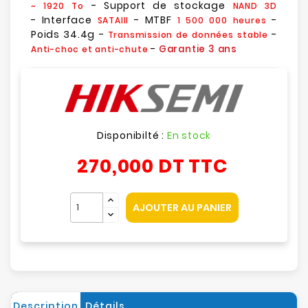
- Support de stockage
~ 1920 To
NAND 3D
- Interface
- MTBF
-
SATAIII
1 500 000 heures
Poids 34.4g -
-
Transmission de données stable
-
Garantie 3 ans
Anti-choc et anti-chute
Disponibilté :
En stock
270,000 DT
TTC
AJOUTER AU PANIER
Description
Détails