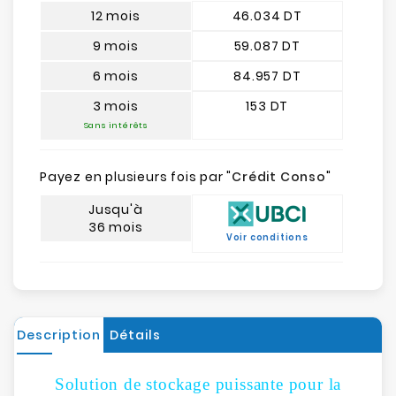
12 mois
46.034 DT
9 mois
59.087 DT
6 mois
84.957 DT
3 mois
153 DT
Sans intérêts
Payez en plusieurs fois par "
Crédit Conso
"
Jusqu'à
36 mois
Voir conditions
Description
Détails
Solution de stockage puissante pour la