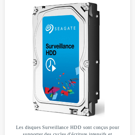
Les disques Surveillance HDD sont conçus pour
supporter des cycles d'écriture intensifs et