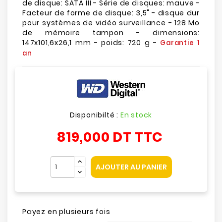
de disque: SATA III - Série de disques: mauve -
Facteur de forme de disque: 3,5" - disque dur
pour systèmes de vidéo surveillance - 128 Mo
de mémoire tampon - dimensions:
147x101,6x26,1 mm - poids: 720 g -
Garantie 1
an
Disponibilté :
En stock
819,000 DT
TTC
AJOUTER AU PANIER
Payez en plusieurs fois