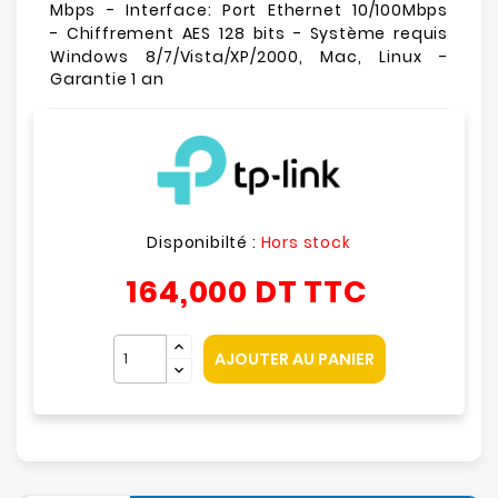
Mbps - Interface:
Port Ethernet 10/100Mbps
- Chiffrement AES 128 bits - Système requis
Windows 8/7/Vista/XP/2000, Mac, Linux -
Garantie 1 an
Disponibilté :
Hors stock
164,000 DT
TTC
AJOUTER AU PANIER