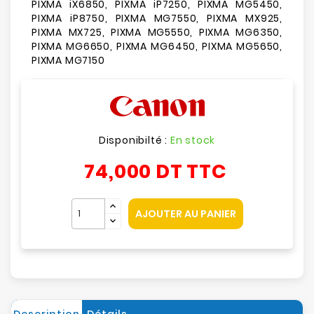
PIXMA iX6850, PIXMA iP7250, PIXMA MG5450,
PIXMA iP8750, PIXMA MG7550, PIXMA MX925,
PIXMA MX725, PIXMA MG5550, PIXMA MG6350,
PIXMA MG6650, PIXMA MG6450, PIXMA MG5650,
PIXMA MG7150
Disponibilté :
En stock
74,000 DT
TTC
AJOUTER AU PANIER