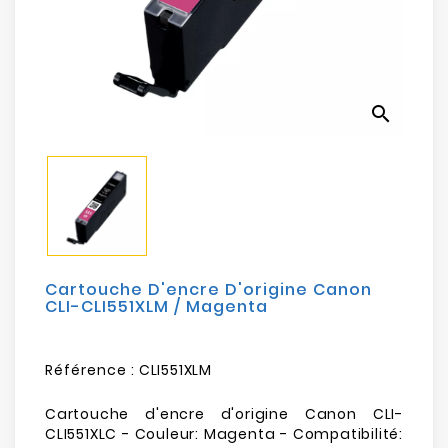
Electroménager
Bureautique
search
Réseau
&
Sécurité
Mobilités
&
Loisirs
Cartouche D'encre D'origine Canon
CLI-CLI551XLM / Magenta
Référence :
CLI551XLM
Cartouche d'encre d'origine Canon CLI-
CLI551XLC - Couleur: Magenta - Compatibilité: